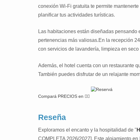
conexión Wi-Fi gratuita te permite mantenert
planificar tus actividades turísticas.
Las habitaciones están diseñadas pensando en 
pertenencias más valiosas.En la recepción 24
con servicios de lavandería, limpieza en seco
Además, el hotel cuenta con un restaurante q
También puedes disfrutar de un relajante mome
Compará PRECIOS en 👉🏽
Reseña
Exploramos el encanto y la hospitalidad de "
H
COMPLETA 2026/2027]. Este alojamiento en El