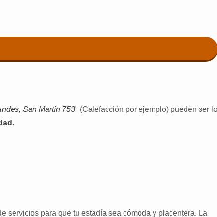
Andes, San Martín 753
" (Calefacción por ejemplo) pueden ser l
udad
.
 servicios para que tu estadía sea cómoda y placentera. La