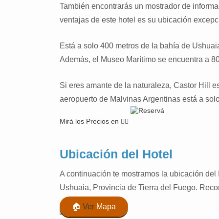
También encontrarás un mostrador de informac
ventajas de este hotel es su ubicación excepc
Está a solo 400 metros de la bahía de Ushuaia,
Además, el Museo Marítimo se encuentra a 80
Si eres amante de la naturaleza, Castor Hill 
aeropuerto de Malvinas Argentinas está a solo
Mirá los Precios en 👉🏽
Ubicación del Hotel
A continuación te mostramos la ubicación del
Ushuaia, Provincia de Tierra del Fuego. Recor
🏠
Ver
Mapa