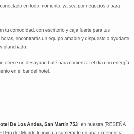
e conectado en todo momento, ya sea por negocios o para
tu comodidad, con escritorio y caja fuerte para tus
 horas, encontrarás un equipo amable y dispuesto a ayudarte
 y planchado.
ue ofrece un desayuno bufé para comenzar el día con energía.
nto en el bar del hotel.
otel De Los Andes, San Martín 753
" en nuestra [RESEÑA
 Fin del Mundo te invita a sumergirte en una experiencia