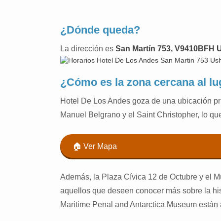
¿Dónde queda?
La dirección es
San Martín 753, V9410BFH U
¿Cómo es la zona cercana al lu
Hotel De Los Andes goza de una ubicación pr
Manuel Belgrano y el Saint Christopher, lo que
🏠 Ver Mapa
Además, la Plaza Cívica 12 de Octubre y el 
aquellos que deseen conocer más sobre la hist
Maritime Penal and Antarctica Museum están a