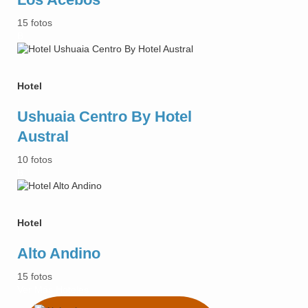
15 fotos
B
Hotel
Ushuaia Centro By Hotel
Austral
10 fotos
B
Hotel
Alto Andino
15 fotos
Ver Más Hoteles