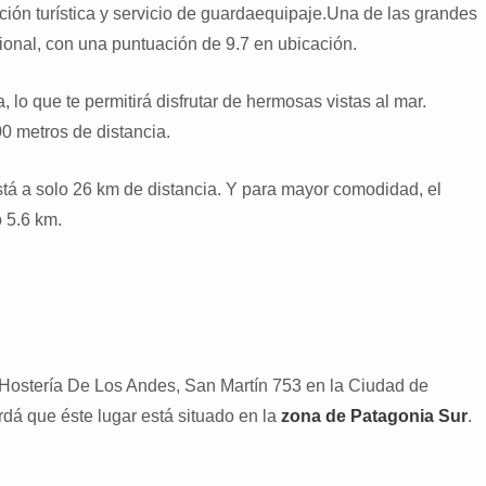
ión turística y servicio de guardaequipaje.Una de las grandes
ional, con una puntuación de 9.7 en ubicación.
 lo que te permitirá disfrutar de hermosas vistas al mar.
0 metros de distancia.
está a solo 26 km de distancia. Y para mayor comodidad, el
 5.6 km.
 Hostería De Los Andes, San Martín 753 en la Ciudad de
dá que éste lugar está situado en la
zona de Patagonia Sur
.