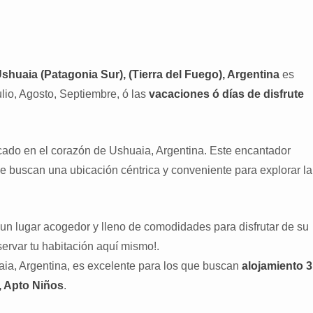
shuaia (Patagonia Sur), (Tierra del Fuego), Argentina
es
io, Agosto, Septiembre, ó las
vacaciones ó días de disfrute
cado en el corazón de Ushuaia, Argentina. Este encantador
ue buscan una ubicación céntrica y conveniente para explorar la
 un lugar acogedor y lleno de comodidades para disfrutar de su
servar tu habitación aquí mismo!.
a, Argentina, es excelente para los que buscan
alojamiento 3
, Apto Niños
.