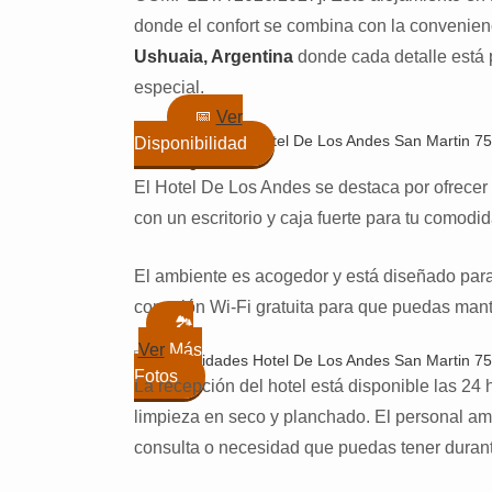
donde el confort se combina con la convenien
Ushuaia, Argentina
donde cada detalle está 
especial.
📅
Ver
Disponibilidad
El Hotel De Los Andes se destaca por ofrecer
con un escritorio y caja fuerte para tu comodi
El ambiente es acogedor y está diseñado para
conexión Wi-Fi gratuita para que puedas man
🏞️
Ver
Más
Fotos
La recepción del hotel está disponible las 24 
limpieza en seco y planchado. El personal am
consulta o necesidad que puedas tener durant