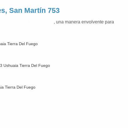
s, San Martín 753
cantidad de 10 imágenes
, una manera envolvente para