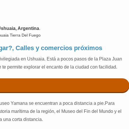
shuaia, Argentina
.
gar?, Calles y comercios próximos
ivilegiada en Ushuaia. Está a pocos pasos de la Plaza Juan
 te permite explorar el encanto de la ciudad con facilidad.
Museo Yamana se encuentran a poca distancia a pie.Para
oria marítima de la región, el Museo del Fin del Mundo y el
 una corta distancia.