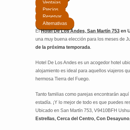
Ventajas
Precios
Reservar
Alternativas
El
Hotel De Los Andes, San Martín 753
en U
una muy buena elección para los meses de Jul
de la próxima temporada
.
Hotel De Los Andes es un acogedor hotel ubi
alojamiento es ideal para aquellos viajeros q
hermosa Tierra del Fuego.
Tanto familias como parejas encontrarán aquí
estadía. ¡Y lo mejor de todo es que puedes re
Ubicado en San Martín 753, V9410BFH Ushuai
Estrellas, Cerca del Centro, Con Desayuno